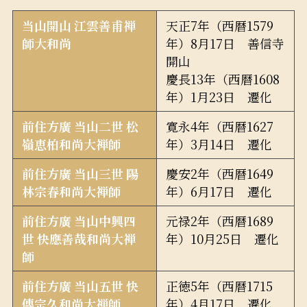
当山開山 江雲善甫禅
天正7年（西暦1579
師大和尚
年）8月17日 善信寺
開山
慶長13年（西暦1608
年）1月23日 遷化
前住方廣 当山二世 松
寛永4年（西暦1627
嶺恵柏和尚大禅師
年）3月14日 遷化
前住方廣 当山三世 陽
慶安2年（西暦1649
林宗春和尚大禅師
年）6月17日 遷化
前住方廣 当山中興四
元禄2年（西暦1689
世 快應善哉和尚大禅
年）10月25日 遷化
師
前住方廣 当山五世 快
正徳5年（西暦1715
傳宗久和尚大禅師
年）4月17日 遷化