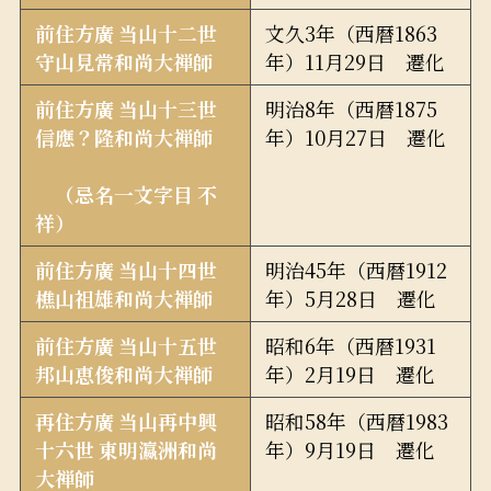
前住方廣 当山十二世
文久3年（西暦1863
守山見常和尚大禅師
年）11月29日 遷化
前住方廣 当山十三世
明治8年（西暦1875
信應？隆和尚大禅師
年）10月27日 遷化
（忌名一文字目 不
祥）
前住方廣 当山十四世
明治45年（西暦1912
樵山祖雄和尚大禅師
年）5月28日 遷化
前住方廣 当山十五世
昭和6年（西暦1931
邦山恵俊和尚大禅師
年）2月19日 遷化
再住方廣 当山再中興
昭和58年（西暦1983
十六世 東明瀛洲和尚
年）9月19日 遷化
大禅師