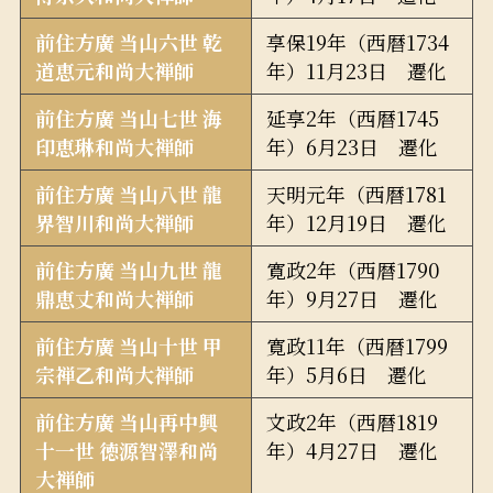
前住方廣 当山六世 乾
享保19年（西暦1734
道恵元和尚大禅師
年）11月23日 遷化
前住方廣 当山七世 海
延享2年（西暦1745
印恵琳和尚大禅師
年）6月23日 遷化
前住方廣 当山八世 龍
天明元年（西暦1781
界智川和尚大禅師
年）12月19日 遷化
前住方廣 当山九世 龍
寛政2年（西暦1790
鼎恵丈和尚大禅師
年）9月27日 遷化
前住方廣 当山十世 甲
寛政11年（西暦1799
宗禅乙和尚大禅師
年）5月6日 遷化
前住方廣 当山再中興
文政2年（西暦1819
十一世 徳源智澤和尚
年）4月27日 遷化
大禅師